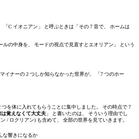
「C イオニアン」 と呼ぶときは「その 7 音で、 ホームは
ケールの中身を、 モードの視点で見直すとエオリアン」 という
マイナーの 2 つしか知らなかった世界が、 「7 つのホー
2 つを体に入れてもらうことに集中しました。 その時点で 7
前は覚えなくて大丈夫
」 と書いたのは、 そういう理由でし
ィアン / ロクリアン) も含めて、 全部の世界を見ていきます。
どんな響きになるか