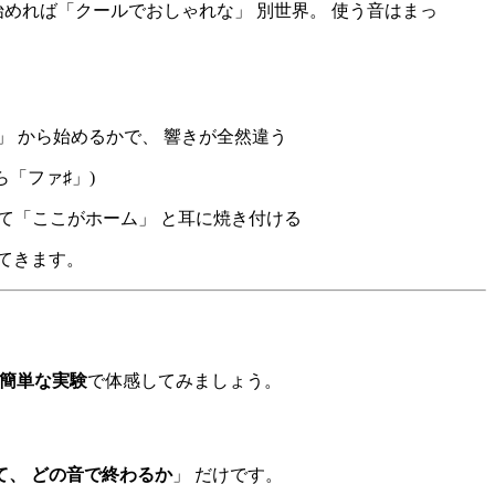
始めれば「クールでおしゃれな」 別世界。 使う音はまっ
」 から始めるかで、 響きが全然違う
ら「ファ♯」)
回して「ここがホーム」 と耳に焼き付ける
てきます。
簡単な実験
で体感してみましょう。
て、 どの音で終わるか
」 だけです。