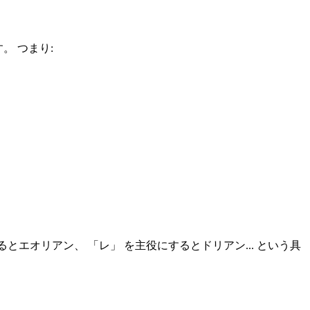
。 つまり:
るとエオリアン、 「レ」 を主役にするとドリアン... という具