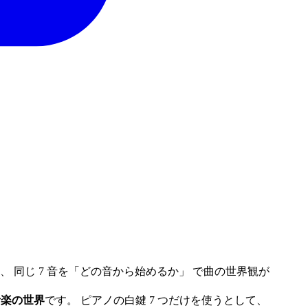
 同じ 7 音を「どの音から始めるか」 で曲の世界観が
音楽の世界
です。 ピアノの白鍵 7 つだけを使うとして、