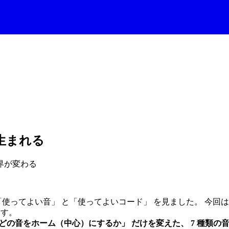
生まれる
界が変わる
使ってよい音」 と「使ってよいコード」 を見ました。 今回は、
す。
まま「どの音をホーム（中心）にするか」 だけを変えた、 7 種類の